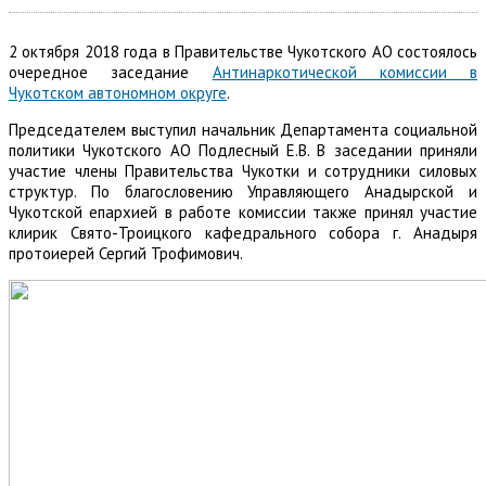
2 октября 2018 года в Правительстве Чукотского АО состоялось
очередное заседание
Антинаркотической комиссии в
Чукотском автономном округе
.
Председателем выступил начальник Департамента социальной
политики Чукотского АО Подлесный Е.В. В заседании приняли
участие члены Правительства Чукотки и сотрудники силовых
структур. По благословению Управляющего Анадырской и
Чукотской епархией в работе комиссии также принял участие
клирик Свято-Троицкого кафедрального собора г. Анадыря
протоиерей Сергий Трофимович.