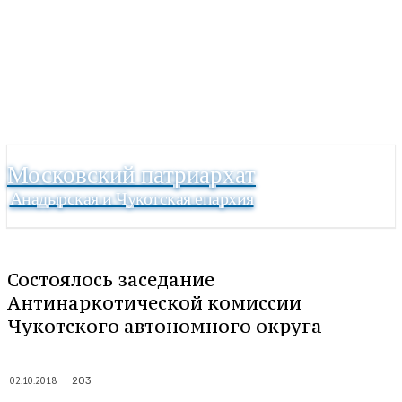
Московский патриархат
Анадырская и Чукотская епархия
Состоялось заседание
Антинаркотической комиссии
Чукотского автономного округа
02.10.2018
203