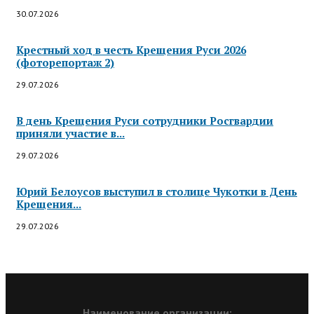
30.07.2026
Крестный ход в честь Крещения Руси 2026
(фоторепортаж 2)
29.07.2026
В день Крещения Руси сотрудники Росгвардии
приняли участие в...
29.07.2026
Юрий Белоусов выступил в столице Чукотки в День
Крещения...
29.07.2026
Наименование организации: