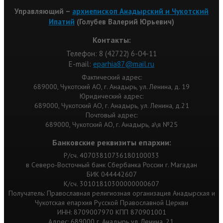
Управляющий –
архиепископ Анадырский и Чукотский
Ипатий
(Голубев Валерий Юрьевич)
Контакты:
Телефон: 8 (42722) 6-04-11
Е-mail:
eparhia87@mail.ru
Фактический адрес:
689000, Чукотский АО, г. Анадырь, ул. Ленина, д. 19
Юридический адрес:
689000, Чукотский АО, г. Анадырь, ул. Ленина, д.21
Почтовый адрес:
689000, Чукотский АО, г. Анадырь, а\я №25
Банковские реквизиты епархии:
Р/сч. 40703810736180100033
в Северо-Восточный банк Сбербанка России г. Магадан
БИК 044442607
К/сч. 30101810300000000607
Получатель: Православная религиозная организация Анадырская и
Чукотская епархия Русской Православной Церкви
ИНН: 8709007970 КПП 870901001
Адрес: 689000 г. Анадырь ул. Ленина, 21.