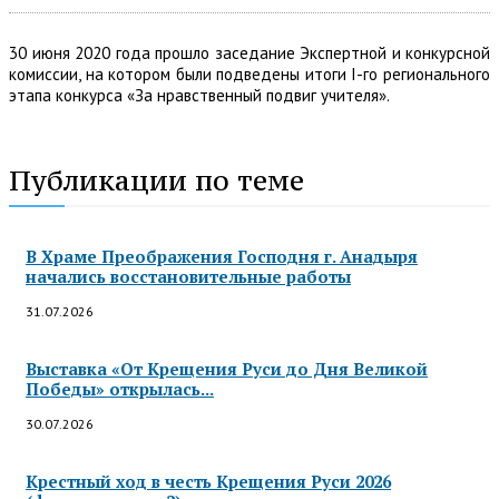
30 июня 2020 года прошло заседание Экспертной и конкурсной
комиссии, на котором были подведены итоги I-го регионального
этапа конкурса «За нравственный подвиг учителя».
Публикации по теме
В Храме Преображения Господня г. Анадыря
начались восстановительные работы
31.07.2026
Выставка «От Крещения Руси до Дня Великой
Победы» открылась...
30.07.2026
Крестный ход в честь Крещения Руси 2026