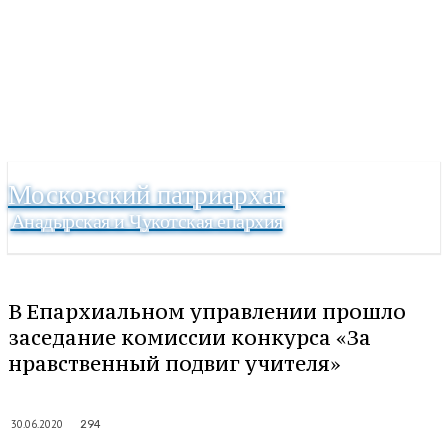
Московский патриархат
Анадырская и Чукотская епархия
В Епархиальном управлении прошло
заседание комиссии конкурса «За
нравственный подвиг учителя»
30.06.2020
294