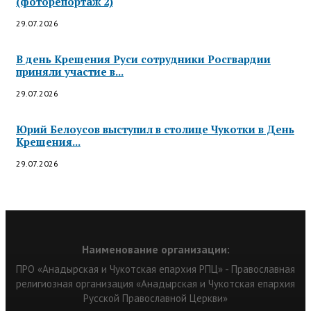
(фоторепортаж 2)
29.07.2026
В день Крещения Руси сотрудники Росгвардии
приняли участие в...
29.07.2026
Юрий Белоусов выступил в столице Чукотки в День
Крещения...
29.07.2026
Наименование организации:
ПРО «Анадырская и Чукотская епархия РПЦ» - Православная
религиозная организация «Анадырская и Чукотская епархия
Русской Православной Церкви»