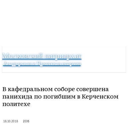
Московский патриархат
Анадырская и Чукотская епархия
В кафедральном соборе совершена
панихида по погибшим в Керченском
политехе
18.10.2018
208