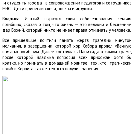
и студенты города в сопровождении педагогов и сотрудников
МЧС. Дети принесли свечи, цветы и игрушки.
Владыка Ипатий выразил свои соболезнования семьям
погибших, сказав о том, что жизнь — это великий и бесценный
дар Божий, который никто не имеет права отнимать у человека.
Все пришедшие почтили память жертв трагедии минутой
молчания, в завершении которой хор Собора пропел «Вечную
память» погибшим. Далее состоялась Панихида в самом храме,
после которой Владыка попросил всех прихожан хотя бы
кратко, но поминать в домашней молитве тех, кто трагически
погиб в Керчи, а также тех, кто получил ранения.