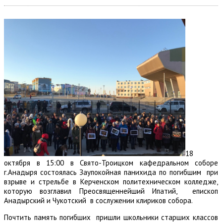
18
октября в 15:00 в Свято-Троицком кафедральном соборе
г.Анадыря состоялась Заупокойная панихида по погибшим при
взрыве и стрельбе в Керченском политехническом колледже,
которую возглавил Преосвященнейший Ипатий, епископ
Анадырский и Чукотский в сослужении клириков собора.
Почтить память погибших пришли школьники старших классов