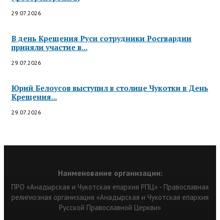
29.07.2026
В день Крещения Руси сотрудники Росгвардии
приняли участие в...
29.07.2026
Юрий Белоусов выступил в столице Чукотки в День
Крещения...
29.07.2026
Наименование организации:
ПРО «Анадырская и Чукотская епархия РПЦ» - Православная
религиозная организация «Анадырская и Чукотская епархия
Русской Православной Церкви»