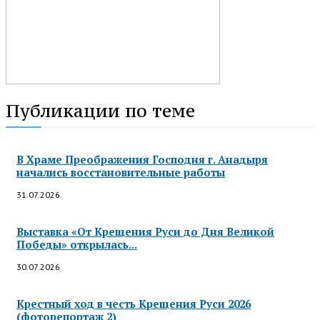
Публикации по теме
В Храме Преображения Господня г. Анадыря
начались восстановительные работы
31.07.2026
Выставка «От Крещения Руси до Дня Великой
Победы» открылась...
30.07.2026
Крестный ход в честь Крещения Руси 2026
(фоторепортаж 2)