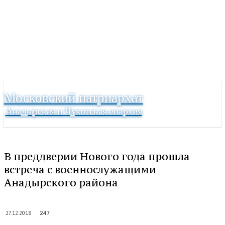
Московский патриархат
Анадырская и Чукотская епархия
В преддверии Нового года прошла
встреча с военнослужащими
Анадырского района
27.12.2018
247