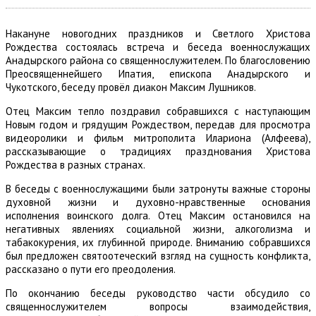
Накануне новогодних праздников и Светлого Христова
Рождества состоялась встреча и беседа военнослужащих
Анадырского района со священнослужителем. По благословению
Преосвященнейшего Ипатия, епископа Анадырского и
Чукотского, беседу провёл диакон Максим Лушников.
Отец Максим тепло поздравил собравшихся с наступающим
Новым годом и грядущим Рождеством, передав для просмотра
видеоролики и фильм митрополита Илариона (Алфеева),
рассказывающие о традициях празднования Христова
Рождества в разных странах.
В беседы с военнослужащими были затронуты важные стороны
духовной жизни и духовно-нравственные основания
исполнения воинского долга. Отец Максим остановился на
негативных явлениях социальной жизни, алкоголизма и
табакокурения, их глубинной природе. Вниманию собравшихся
был предложен святоотеческий взгляд на сущность конфликта,
рассказано о пути его преодоления.
По окончанию беседы руководство части обсудило со
священнослужителем вопросы взаимодействия,