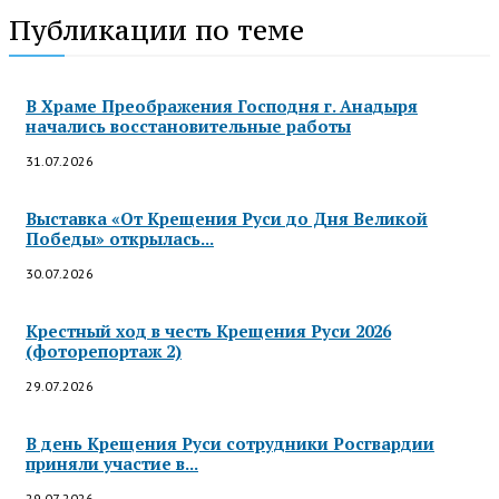
Публикации по теме
В Храме Преображения Господня г. Анадыря
начались восстановительные работы
31.07.2026
Выставка «От Крещения Руси до Дня Великой
Победы» открылась...
30.07.2026
Крестный ход в честь Крещения Руси 2026
(фоторепортаж 2)
29.07.2026
В день Крещения Руси сотрудники Росгвардии
приняли участие в...
29.07.2026