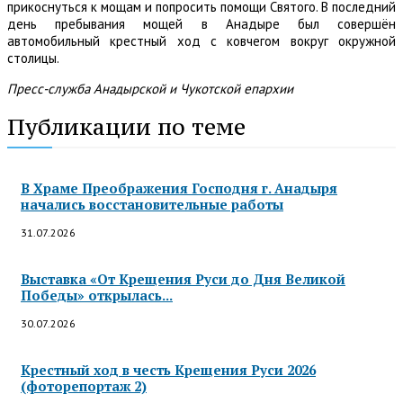
прикоснуться к мощам и попросить помощи Святого. В последний
день пребывания мощей в Анадыре был совершён
автомобильный крестный ход с ковчегом вокруг окружной
столицы.
Пресс-служба Анадырской и Чукотской епархии
Публикации по теме
В Храме Преображения Господня г. Анадыря
начались восстановительные работы
31.07.2026
Выставка «От Крещения Руси до Дня Великой
Победы» открылась...
30.07.2026
Крестный ход в честь Крещения Руси 2026
(фоторепортаж 2)