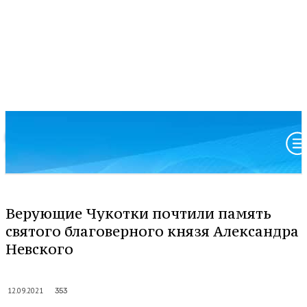
Московский патриархат
Анадырская и Чукотская епархия
Верующие Чукотки почтили память
святого благоверного князя Александра
Невского
12.09.2021
353