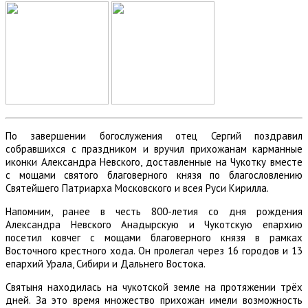
По завершении богослужения отец Сергий поздравил
собравшихся с праздником и вручил прихожанам карманные
иконки Александра Невского, доставленные на Чукотку вместе
с мощами святого благоверного князя по благословлению
Святейшего Патриарха Московского и всея Руси Кирилла.
Напомним, ранее в честь 800-летия со дня рождения
Александра Невского Анадырскую и Чукотскую епархию
посетил ковчег с мощами благоверного князя в рамках
Восточного крестного хода. Он пролегал через 16 городов и 13
епархий Урала, Сибири и Дальнего Востока.
Святыня находилась на чукотской земле на протяжении трёх
дней. За это время множество прихожан имели возможность