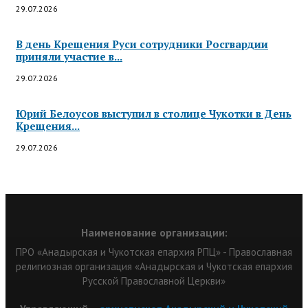
29.07.2026
В день Крещения Руси сотрудники Росгвардии
приняли участие в...
29.07.2026
Юрий Белоусов выступил в столице Чукотки в День
Крещения...
29.07.2026
Наименование организации:
ПРО «Анадырская и Чукотская епархия РПЦ» - Православная
религиозная организация «Анадырская и Чукотская епархия
Русской Православной Церкви»